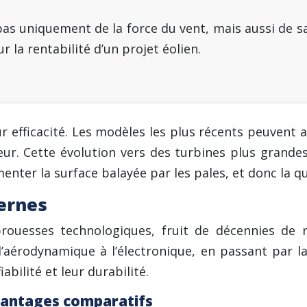
pas uniquement de la force du vent, mais aussi de sa 
r la rentabilité d’un projet éolien.
eur efficacité. Les modèles les plus récents peuven
eur. Cette évolution vers des turbines plus grand
menter la surface balayée par les pales, et donc la q
ernes
 prouesses technologiques, fruit de décennies de 
l’aérodynamique à l’électronique, en passant par l
abilité et leur durabilité.
avantages comparatifs