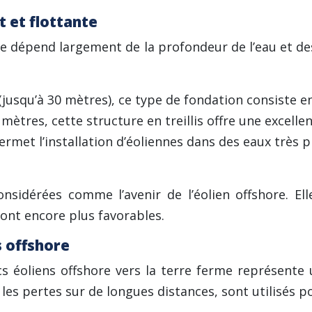
 et flottante
re dépend largement de la profondeur de l’eau et de
jusqu’à 30 mètres), ce type de fondation consiste en
mètres, cette structure en treillis offre une excellen
ermet l’installation d’éoliennes dans des eaux très 
considérées comme l’avenir de l’éolien offshore. El
sont encore plus favorables.
s offshore
rcs éoliens offshore vers la terre ferme représent
es pertes sur de longues distances, sont utilisés p