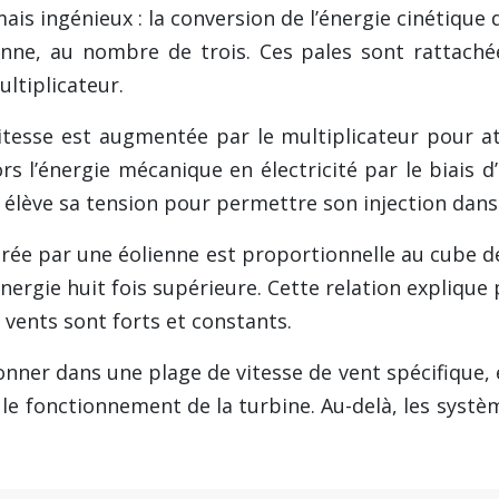
ais ingénieux : la conversion de l’énergie cinétique
ienne, au nombre de trois. Ces pales sont rattach
ltiplicateur.
 vitesse est augmentée par le multiplicateur pour 
s l’énergie mécanique en électricité par le biais d
élève sa tension pour permettre son injection dans 
rée par une éolienne est proportionnelle au cube de
nergie huit fois supérieure. Cette relation explique
s vents sont forts et constants.
ner dans une plage de vitesse de vent spécifique, 
r le fonctionnement de la turbine. Au-delà, les systè