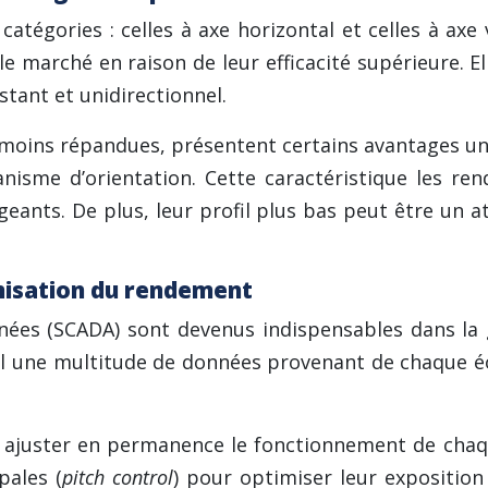
atégories : celles à axe horizontal et celles à axe v
e marché en raison de leur efficacité supérieure. Ell
stant et unidirectionnel.
e moins répandues, présentent certains avantages un
anisme d’orientation. Cette caractéristique les r
geants. De plus, leur profil plus bas peut être un a
misation du rendement
nnées (SCADA) sont devenus indispensables dans la
el une multitude de données provenant de chaque éol
t ajuster en permanence le fonctionnement de chaq
pales (
pitch control
) pour optimiser leur exposition