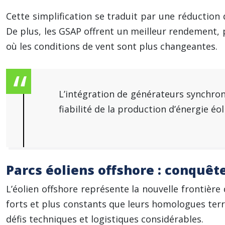
Cette simplification se traduit par une réduction 
De plus, les GSAP offrent un meilleur rendement, p
où les conditions de vent sont plus changeantes.
L’intégration de générateurs synchro
fiabilité de la production d’énergie é
Parcs éoliens offshore : conquêt
L’éolien offshore représente la nouvelle frontière
forts et plus constants que leurs homologues ter
défis techniques et logistiques considérables.