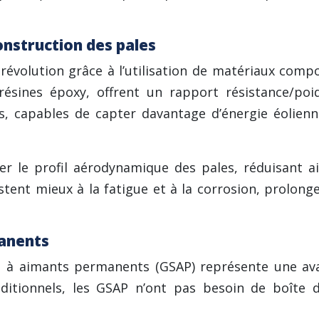
nstruction des pales
révolution grâce à l’utilisation de matériaux comp
sines époxy, offrent un rapport résistance/poid
es, capables de capter davantage d’énergie éolienn
r le profil aérodynamique des pales, réduisant ains
stent mieux à la fatigue et à la corrosion, prolong
anents
s à aimants permanents (GSAP) représente une ava
itionnels, les GSAP n’ont pas besoin de boîte de