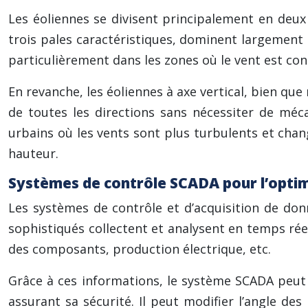
Les éoliennes se divisent principalement en deux c
trois pales caractéristiques, dominent largement l
particulièrement dans les zones où le vent est con
En revanche, les éoliennes à axe vertical, bien qu
de toutes les directions sans nécessiter de méc
urbains où les vents sont plus turbulents et chan
hauteur.
Systèmes de contrôle SCADA pour l’opti
Les systèmes de contrôle et d’acquisition de do
sophistiqués collectent et analysent en temps ré
des composants, production électrique, etc.
Grâce à ces informations, le système SCADA peu
assurant sa sécurité. Il peut modifier l’angle des 