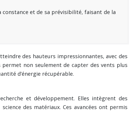
constance et de sa prévisibilité, faisant de la
t atteindre des hauteurs impressionnantes, avec des
es permet non seulement de capter des vents plus
uantité d’énergie récupérable.
recherche et développement. Elles intègrent des
a science des matériaux. Ces avancées ont permis