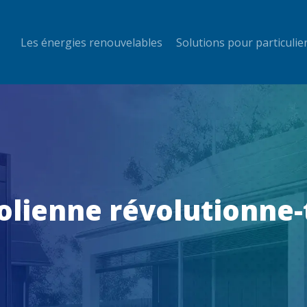
Les énergies renouvelables
Solutions pour particulie
lienne révolutionne-t