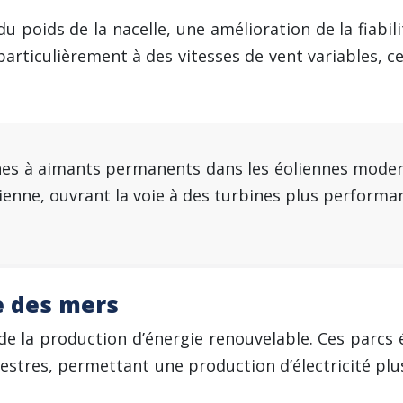
du poids de la nacelle, une amélioration de la fiab
articulièrement à des vitesses de vent variables, ce 
nes à aimants permanents dans les éoliennes modern
olienne, ouvrant la voie à des turbines plus performa
e des mers
 de la production d’énergie renouvelable. Ces parcs é
restres, permettant une production d’électricité pl