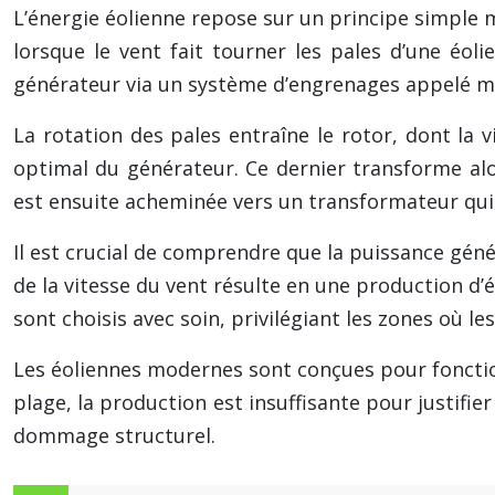
L’énergie éolienne repose sur un principe simple m
lorsque le vent fait tourner les pales d’une éol
générateur via un système d’engrenages appelé mu
La rotation des pales entraîne le rotor, dont la
optimal du générateur. Ce dernier transforme alor
est ensuite acheminée vers un transformateur qui 
Il est crucial de comprendre que la puissance géné
de la vitesse du vent résulte en une production d’é
sont choisis avec soin, privilégiant les zones où le
Les éoliennes modernes sont conçues pour fonction
plage, la production est insuffisante pour justifie
dommage structurel.