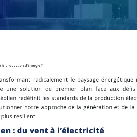
 la production d’énergie ?
transformant radicalement le paysage énergétique m
e une solution de premier plan face aux défis 
’éolien redéfinit les standards de la production éle
lutionner notre approche de la génération et de la
plus résilient.
n : du vent à l’électricité