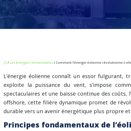
/
Les énergies renouvelables
/ Comment l’énergie éolienne révolutionne-t-elle
L’énergie éolienne connaît un essor fulgurant, 
exploite la puissance du vent, s’impose comm
spectaculaires et une baisse continue des coûts, l
offshore, cette filière dynamique promet de révo
durable vers un avenir énergétique plus propre et 
Principes fondamentaux de l’éolie