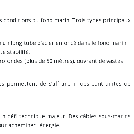
s conditions du fond marin. Trois types principaux
 un long tube d’acier enfoncé dans le fond marin.
te stabilité.
profondes (plus de 50 mètres), ouvrant de vastes
les permettent de s’affranchir des contraintes de
e un défi technique majeur. Des câbles sous-marins
our acheminer l’énergie.