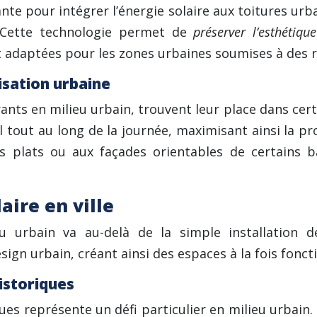
nte pour intégrer l’énergie solaire aux toitures urba
. Cette technologie permet de
préserver l’esthétiq
nt adaptées pour les zones urbaines soumises à des 
isation urbaine
ants en milieu urbain, trouvent leur place dans cer
l tout au long de la journée, maximisant ainsi la p
ts plats ou aux façades orientables de certains 
aire en ville
ieu urbain va au-delà de la simple installation d
ign urbain, créant ainsi des espaces à la fois fonct
istoriques
s représente un défi particulier en milieu urbain. L