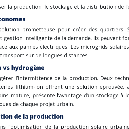
r la production, le stockage et la distribution de l’
autonomes
olution prometteuse pour créer des quartiers 
t gestion intelligente de la demande. Ils peuvent f
ace aux pannes électriques. Les microgrids solaires
 transport sur de longues distances.
on vs hydrogène
 gérer l’intermittence de la production. Deux tech
eries lithium-ion offrent une solution éprouvée, 
ins mature, présente l’avantage d’un stockage à lo
ques de chaque projet urbain.
tion de la production
ans l’optimisation de la production solaire urbain