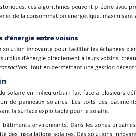
oriques, ces algorithmes peuvent prédire avec préci
n et de la consommation énergétique, maximisant ainsi
 d’énergie entre voisins
olution innovante pour faciliter les échanges d’én
surplus d’énergie directement à leurs voisins, créant
transactions
, tout en permettant une gestion décentr
in
solaire en milieu urbain fait face à plusieurs défi
llation de panneaux solaires. Les toits des bâtim
nt la surface exploitable pour le solaire.
s bâtiments environnants. Dans les zones urbaine
té des installations solaires. Des solutions innovant