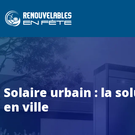
Solaire urbain : la s
en ville