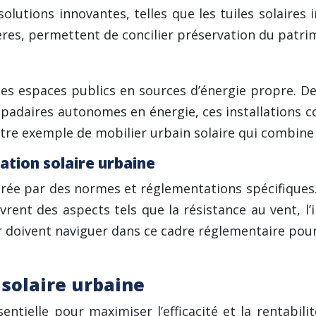
olutions innovantes, telles que les tuiles solaires 
ères, permettent de concilier préservation du patr
 les espaces publics en sources d’énergie propre. 
padaires autonomes en énergie, ces installations c
tre exemple de mobilier urbain solaire qui combine 
ation solaire urbaine
rée par des normes et réglementations spécifiques. Ce
ouvrent des aspects tels que la résistance au vent, l
r doivent naviguer dans ce cadre réglementaire pour 
 solaire urbaine
sentielle pour maximiser l’efficacité et la rentabili