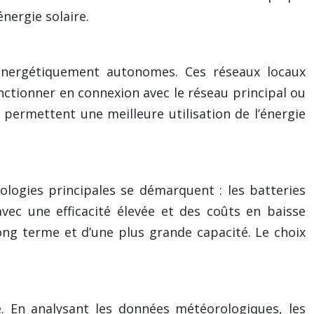
énergie solaire.
énergétiquement autonomes. Ces réseaux locaux
onctionner en connexion avec le réseau principal ou
 permettent une meilleure utilisation de l’énergie
nologies principales se démarquent : les batteries
avec une efficacité élevée et des coûts en baisse
ng terme et d’une plus grande capacité. Le choix
e. En analysant les données météorologiques, les