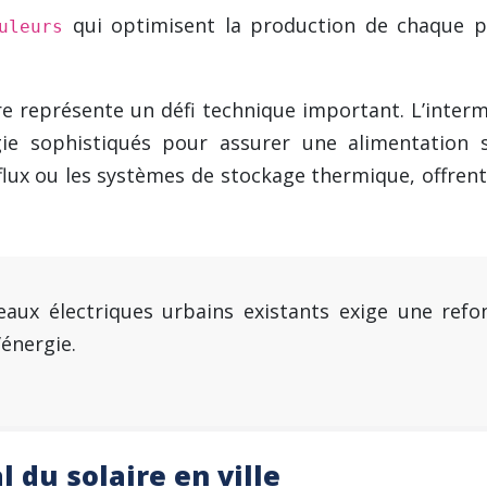
qui optimisent la production de chaque p
uleurs
ire représente un défi technique important. L’interm
ie sophistiqués pour assurer une alimentation 
flux ou les systèmes de stockage thermique, offre
seaux électriques urbains existants exige une refo
’énergie.
 du solaire en ville