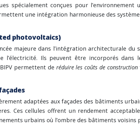
ues spécialement conçues pour l’environnement ur
 permettent une intégration harmonieuse des système
ted photovoltaics)
cée majeure dans l’intégration architecturale du 
e l’électricité. Ils peuvent être incorporés dans 
s BIPV permettent de
réduire les coûts de construction
 façades
lièrement adaptées aux façades des bâtiments urbains
lières. Ces cellules offrent un rendement acceptab
nnements urbains où l’ombre des bâtiments voisins p