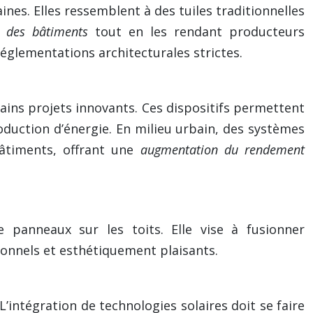
ines. Elles ressemblent à des tuiles traditionnelles
ue des bâtiments
tout en les rendant producteurs
réglementations architecturales strictes.
tains projets innovants. Ces dispositifs permettent
roduction d’énergie. En milieu urbain, des systèmes
bâtiments, offrant une
augmentation du rendement
e panneaux sur les toits. Elle vise à fusionner
ionnels et esthétiquement plaisants.
’intégration de technologies solaires doit se faire