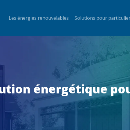
Les énergies renouvelables
Solutions pour particulie
olution énergétique po