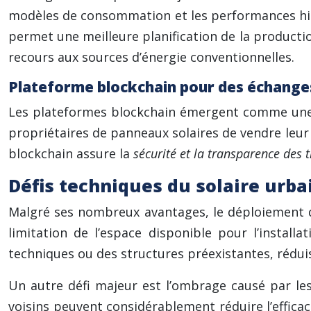
modèles de consommation et les performances hist
permet une meilleure planification de la productio
recours aux sources d’énergie conventionnelles.
Plateforme blockchain pour des échanges
Les plateformes blockchain émergent comme une s
propriétaires de panneaux solaires de vendre leur 
blockchain assure la
sécurité et la transparence des 
Défis techniques du solaire urba
Malgré ses nombreux avantages, le déploiement du 
limitation de l’espace disponible pour l’insta
techniques ou des structures préexistantes, réduisa
Un autre défi majeur est l’ombrage causé par le
voisins peuvent considérablement réduire l’efficaci