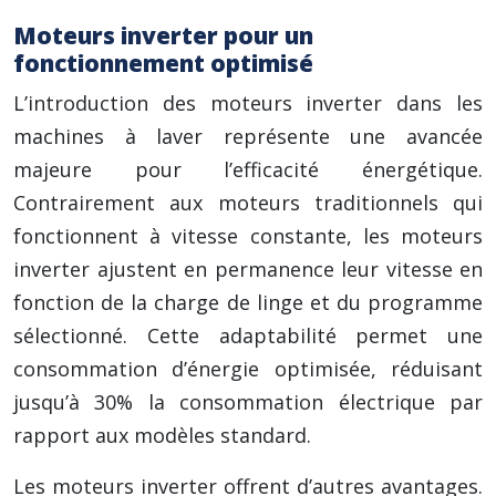
Moteurs inverter pour un
fonctionnement optimisé
L’introduction des moteurs inverter dans les
machines à laver représente une avancée
majeure pour l’efficacité énergétique.
Contrairement aux moteurs traditionnels qui
fonctionnent à vitesse constante, les moteurs
inverter ajustent en permanence leur vitesse en
fonction de la charge de linge et du programme
sélectionné. Cette adaptabilité permet une
consommation d’énergie optimisée, réduisant
jusqu’à 30% la consommation électrique par
rapport aux modèles standard.
Les moteurs inverter offrent d’autres avantages.